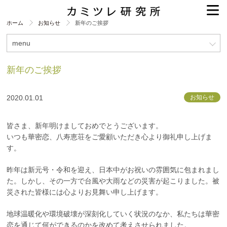
ホーム
お知らせ
新年のご挨拶
menu
新年のご挨拶
2020.01.01
お知らせ
皆さま、新年明けましておめでとうございます。
いつも華密恋、八寿恵荘をご愛顧いただき心より御礼申し上げま
す。
昨年は新元号・令和を迎え、日本中がお祝いの雰囲気に包まれまし
た。しかし、その一方で台風や大雨などの災害が起こりました。被
災された皆様には心よりお見舞い申し上げます。
地球温暖化や環境破壊が深刻化していく状況のなか、私たちは華密
恋を通じて何ができるのかを改めて考えさせられました。