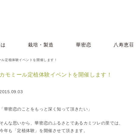
とは
栽培・製造
華密恋
八寿恵荘
ール定植体験イベントを開催します！
カモミール定植体験イベントを開催します！
2015.09.03
「華密恋のことをもっと深く知って頂きたい」
そんな思いから、華密恋のふるさとであるカミツレの里では、
今年も「定植体験」を開催させて頂きます。