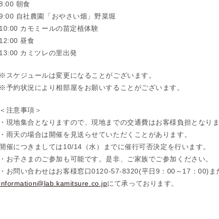
8:00 朝食
9:00 自社農園「おやさい畑」野菜堀
10:00 カモミールの苗定植体験
12:00 昼食
13:00 カミツレの里出発
※スケジュールは変更になることがございます。
※予約状況により相部屋をお願いすることがございます。
＜注意事項＞
・現地集合となりますので、現地までの交通費はお客様負担となり
・雨天の場合は開催を見送らせていただくことがあります。
開催につきましては10/14（水）までに催行可否決定を行います。
・お子さまのご参加も可能です。是非、ご家族でご参加ください。
・お問い合わせはお客様窓口0120-57-8320(平日9：00～17：00)
information@lab.kamitsure.co.jp
にて承っております。