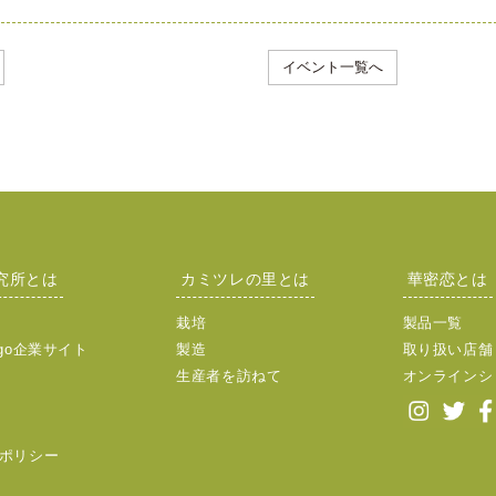
イベント一覧へ
究所とは
カミツレの里とは
華密恋とは
栽培
製品一覧
go企業サイト
製造
取り扱い店舗
生産者を訪ねて
オンラインシ
ポリシー