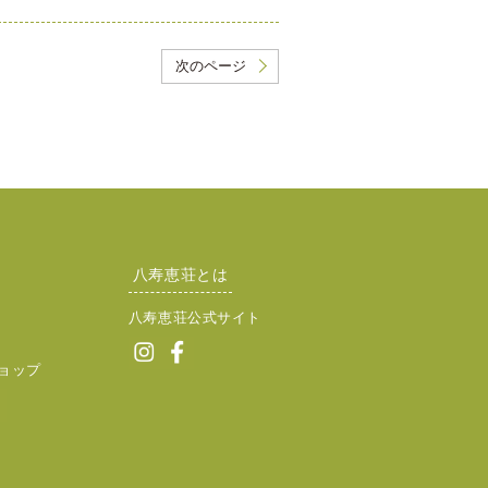
次のページ
八寿恵荘とは
八寿恵荘公式サイト
ョップ