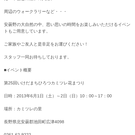
周辺のウォークラリーなど・・・
安曇野の大自然の中、思い思いの時間をお楽しみいただけるイベン
トもご用意しています。
ご家族やご友人と是非足をお運びください！
スタッフ一同お待ちしております。
■イベント概要
第25回いけだまちひろつカミツレ花まつり
日時：2013年6月1日（土）～2日（日）10：00～17：00
場所：カミツレの里
長野県北安曇郡池田町広津4098
0261-62-9222