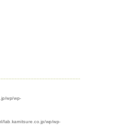
.jp/wp/wp-
/lab.kamitsure.co.jp/wp/wp-