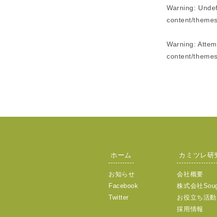
Warning
: Unde
content/themes
Warning
: Atte
content/themes
ホーム
カミツレ研
お知らせ
会社概要
Facebook
株式会社Sou
Twitter
お役立ち活動
採用情報