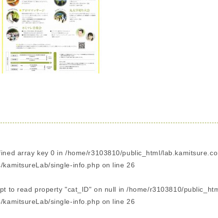
fined array key 0 in
/home/r3103810/public_html/lab.kamitsure.co
/kamitsureLab/single-info.php
on line
26
pt to read property "cat_ID" on null in
/home/r3103810/public_html
/kamitsureLab/single-info.php
on line
26