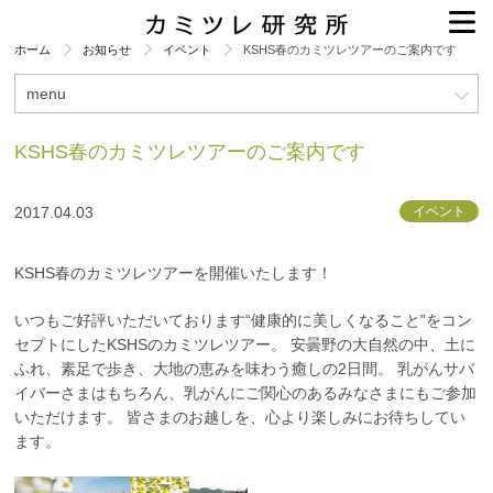
ホーム
お知らせ
イベント
KSHS春のカミツレツアーのご案内です
menu
KSHS春のカミツレツアーのご案内です
2017.04.03
イベント
KSHS春のカミツレツアーを開催いたします！
いつもご好評いただいております“健康的に美しくなること”をコン
セプトにしたKSHSのカミツレツアー。 安曇野の大自然の中、土に
ふれ、素足で歩き、大地の恵みを味わう癒しの2日間。 乳がんサバ
イバーさまはもちろん、乳がんにご関心のあるみなさまにもご参加
いただけます。 皆さまのお越しを、心より楽しみにお待ちしてい
ます。