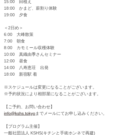
15:00 田植え
18:00 かまど、薪割り体験
19:00 夕食
＜2日め＞
6:00 大峰散策
7:00 朝食
8:00 カモミール収穫体験
10:00 真織由季さんセミナー
12:00 昼食
14:00 八寿恵荘 出発
18:00 新宿駅 着
※スケジュールは変更になることがございます。
※予約状況により相部屋になることがございます。
【ご予約、お問い合わせ】
info@kshs.tokyo
までメールにてお申し込みください。
【プログラム主催】
一般社団法人 KSHS(キチンと手術ホンネで再建)