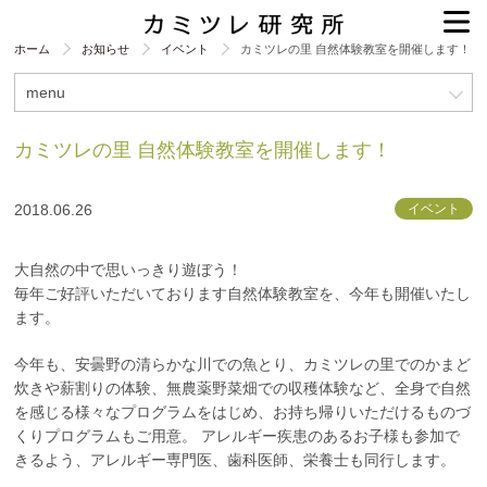
ホーム
お知らせ
イベント
カミツレの里 自然体験教室を開催します！
menu
カミツレの里 自然体験教室を開催します！
2018.06.26
イベント
大自然の中で思いっきり遊ぼう！
毎年ご好評いただいております自然体験教室を、今年も開催いたし
ます。
今年も、安曇野の清らかな川での魚とり、カミツレの里でのかまど
炊きや薪割りの体験、無農薬野菜畑での収穫体験など、全身で自然
を感じる様々なプログラムをはじめ、お持ち帰りいただけるものづ
くりプログラムもご用意。 アレルギー疾患のあるお子様も参加で
きるよう、アレルギー専門医、歯科医師、栄養士も同行します。