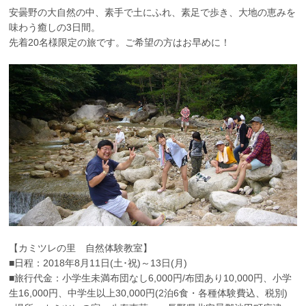
安曇野の大自然の中、素手で土にふれ、素足で歩き、大地の恵みを
味わう癒しの3日間。
先着20名様限定の旅です。ご希望の方はお早めに！
【カミツレの里 自然体験教室】
■日程：2018年8月11日(土･祝)～13日(月)
■旅行代金：小学生未満布団なし6,000円/布団あり10,000円、小学
生16,000円、中学生以上30,000円(2泊6食・各種体験費込、税別)