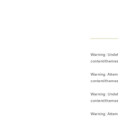
Warning
: Unde
content/themes
Warning
: Attem
content/themes
Warning
: Unde
content/themes
Warning
: Atte