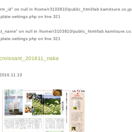
erm_id" on null in
/home/r3103810/public_html/lab.kamitsure.co.jp
plate-settings.php
on line
321
cat_name" on null in
/home/r3103810/public_html/lab.kamitsure.co
plate-settings.php
on line
321
croissant_201611_naka
2016.11.10