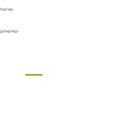
/wp/wp-
.jp/wp/wp-