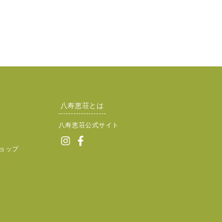
八寿恵荘とは
八寿恵荘公式サイト
ョップ