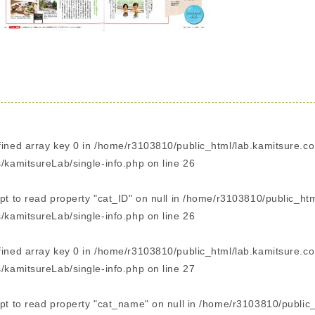
fined array key 0 in
/home/r3103810/public_html/lab.kamitsure.co
/kamitsureLab/single-info.php
on line
26
pt to read property "cat_ID" on null in
/home/r3103810/public_html
/kamitsureLab/single-info.php
on line
26
fined array key 0 in
/home/r3103810/public_html/lab.kamitsure.co
/kamitsureLab/single-info.php
on line
27
mpt to read property "cat_name" on null in
/home/r3103810/public_