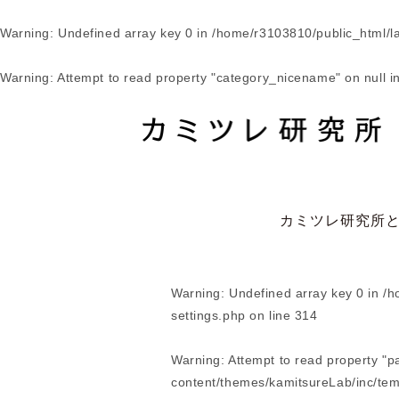
Warning
: Undefined array key 0 in
/home/r3103810/public_html/l
Warning
: Attempt to read property "category_nicename" on null i
カミツレ研究所
Warning
: Undefined array key 0 in
/h
settings.php
on line
314
Warning
: Attempt to read property "p
content/themes/kamitsureLab/inc/tem