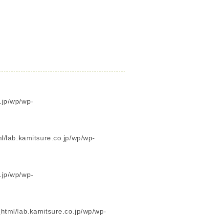
.jp/wp/wp-
/lab.kamitsure.co.jp/wp/wp-
.jp/wp/wp-
html/lab.kamitsure.co.jp/wp/wp-