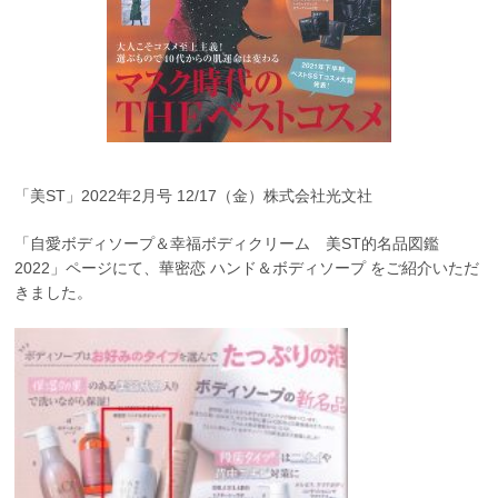
「美ST」2022年2月号 12/17（金）株式会社光文社
「自愛ボディソープ＆幸福ボディクリーム 美ST的名品図鑑
2022」ページにて、華密恋 ハンド＆ボディソープ をご紹介いただ
きました。