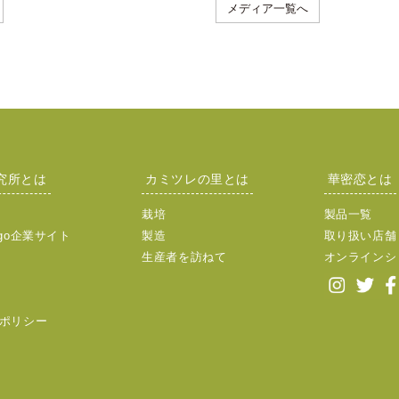
メディア一覧へ
究所とは
カミツレの里とは
華密恋とは
栽培
製品一覧
go企業サイト
製造
取り扱い店舗
生産者を訪ねて
オンラインシ
ポリシー