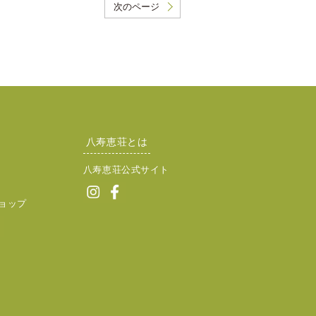
次のページ
八寿恵荘とは
八寿恵荘公式サイト
ョップ