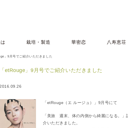
とは
栽培・製造
華密恋
八寿恵荘
ouge」9月号でご紹介いただきました
「etRouge」9月号でご紹介いただきました
2016.09.26
「etRouge（エ ルージュ）」9月号にて
「美旅 週末、体の内側から綺麗になる。」
介いただきました。