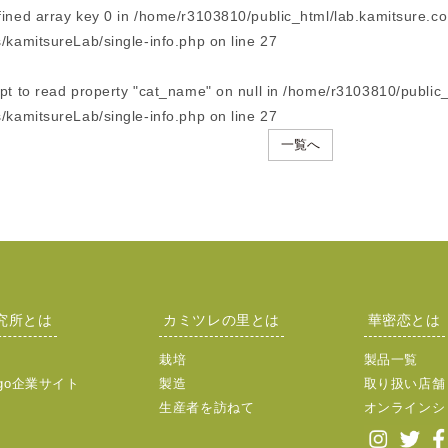
fined array key 0 in
/home/r3103810/public_html/lab.kamitsure.co
/kamitsureLab/single-info.php
on line
27
mpt to read property "cat_name" on null in
/home/r3103810/public_
/kamitsureLab/single-info.php
on line
27
一覧へ
究所とは
カミツレの里とは
華密恋とは
栽培
製品一覧
go企業サイト
製造
取り扱い店舗
生産者を訪ねて
オンラインシ