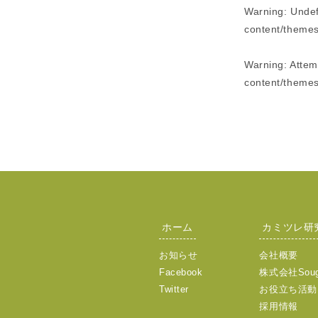
Warning
: Unde
content/themes
Warning
: Atte
content/themes
ホーム
カミツレ研
お知らせ
会社概要
Facebook
株式会社Sou
Twitter
お役立ち活動
採用情報