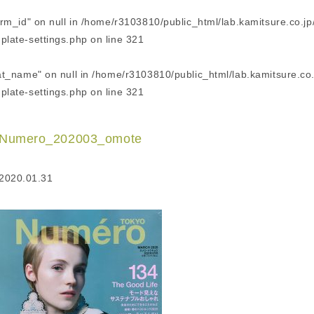
erm_id" on null in
/home/r3103810/public_html/lab.kamitsure.co.jp
plate-settings.php
on line
321
cat_name" on null in
/home/r3103810/public_html/lab.kamitsure.co
plate-settings.php
on line
321
Numero_202003_omote
2020.01.31