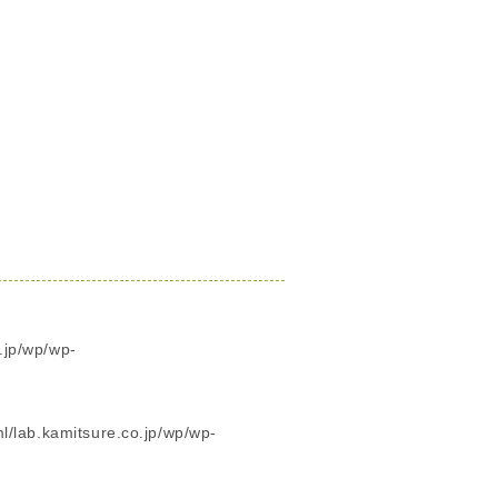
.jp/wp/wp-
/lab.kamitsure.co.jp/wp/wp-