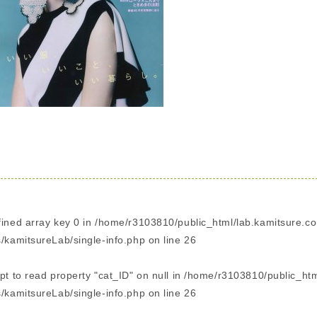
fined array key 0 in
/home/r3103810/public_html/lab.kamitsure.co
/kamitsureLab/single-info.php
on line
26
pt to read property "cat_ID" on null in
/home/r3103810/public_html
/kamitsureLab/single-info.php
on line
26