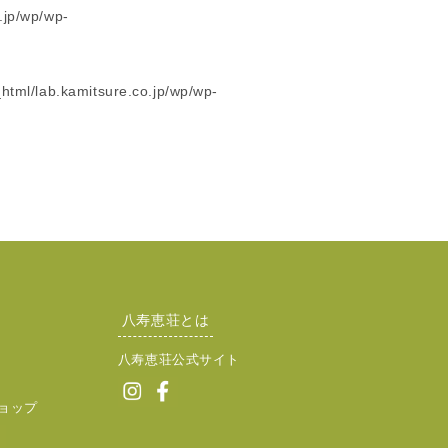
.jp/wp/wp-
html/lab.kamitsure.co.jp/wp/wp-
八寿恵荘とは
八寿恵荘公式サイト
ョップ