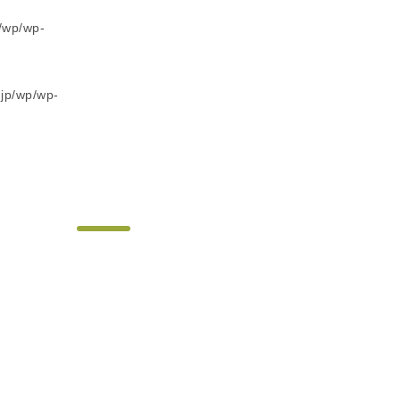
/wp/wp-
.jp/wp/wp-