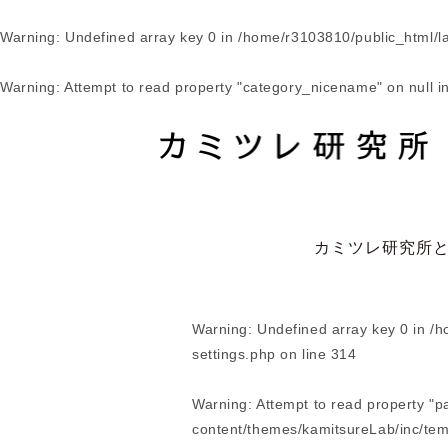
Warning
: Undefined array key 0 in
/home/r3103810/public_html/l
Warning
: Attempt to read property "category_nicename" on null i
カミツレ研究所
Warning
: Undefined array key 0 in
/h
settings.php
on line
314
Warning
: Attempt to read property "p
content/themes/kamitsureLab/inc/tem