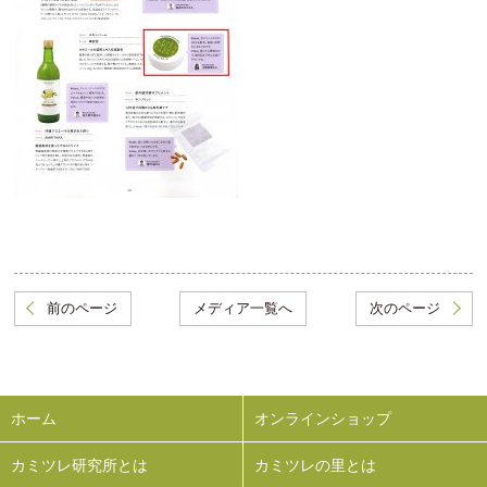
前のページ
メディア一覧へ
次のページ
ホーム
オンラインショップ
カミツレ研究所とは
カミツレの里とは