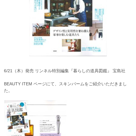
6/21（木）発売 リンネル特別編集『暮らしの道具図鑑』 宝島社
BEAUTY ITEM ページにて、スキンバームをご紹介いただきまし
た。