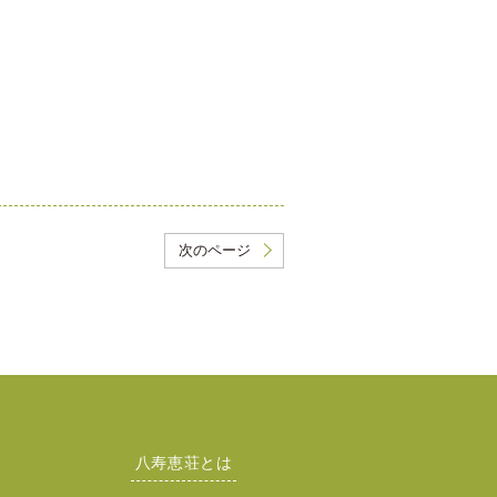
次のページ
八寿恵荘とは