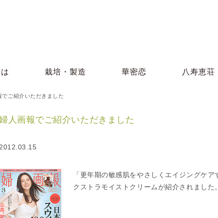
とは
栽培・製造
華密恋
八寿恵荘
報でご紹介いただきました
婦人画報でご紹介いただきました
2012.03.15
「更年期の敏感肌をやさしくエイジングケア
クストラモイストクリームが紹介されました