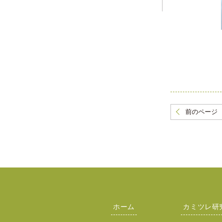
前のページ
ホーム
カミツレ研