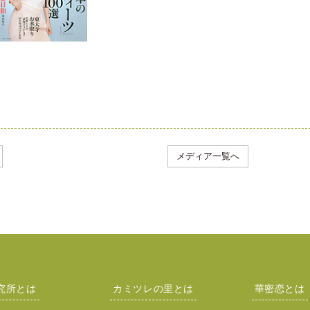
メディア一覧へ
究所とは
カミツレの里とは
華密恋とは