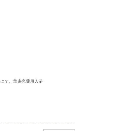
集にて、華密恋薬用入浴