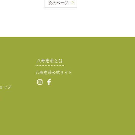
次のページ
八寿恵荘とは
八寿恵荘公式サイト
ョップ