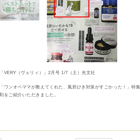
「VERY（ヴェリィ）」2月号 1/7（土）光文社
「ワンオペママが教えてくれた、風邪ひき対策がすごかった！」特
剤をご紹介いただきました。