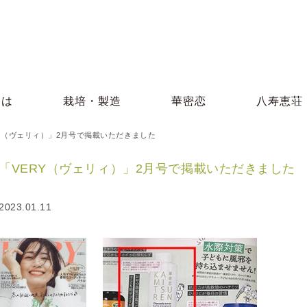
とは
栽培・製造
華密恋
八寿恵荘
RY（ヴェリィ）」2月号で掲載いただきました
「VERY（ヴェリィ）」2月号で掲載いただきました
2023.01.11