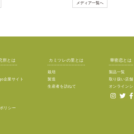
メディア一覧へ
究所とは
カミツレの里とは
華密恋とは
栽培
製品一覧
go企業サイト
製造
取り扱い店舗
生産者を訪ねて
オンラインシ
ポリシー