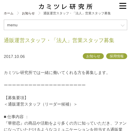
ホーム
お知らせ
通販運営スタッフ・「法人」営業スタッフ募集
menu
通販運営スタッフ・「法人」営業スタッフ募集
2017.10.06
お知らせ
採用情報
カミツレ研究所では一緒に働いてくれる方を募集します。
ーーーーーーーーーーーーーーーーーーーー
【募集要項】
＜通販運営スタッフ（リーダー候補）＞
■ 仕事内容 ：
『華密恋』の商品や活動をより多くの方に知っていただき、ファン
になっていただけるようなコミュニケーションを担当する通販業