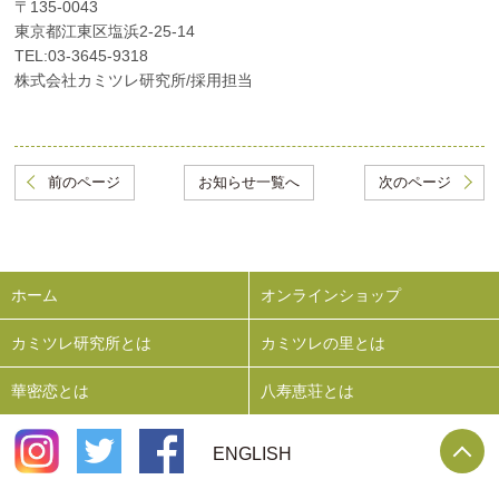
〒135-0043
東京都江東区塩浜2-25-14
TEL:03-3645-9318
株式会社カミツレ研究所/採用担当
前のページ
お知らせ一覧へ
次のページ
ホーム
オンラインショップ
カミツレ研究所とは
カミツレの里とは
華密恋とは
八寿恵荘とは
P
ENGLISH