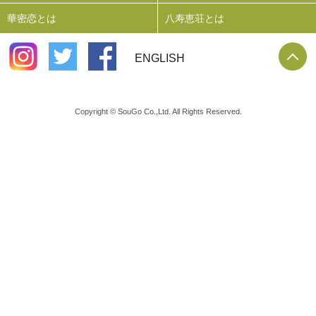
華密恋とは
八寿恵荘とは
P
ENGLISH
Copyright © SouGo Co.,Ltd. All Rights Reserved.