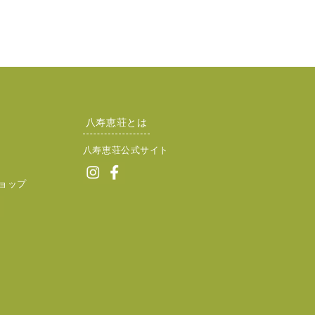
八寿恵荘とは
八寿恵荘公式サイト
ョップ