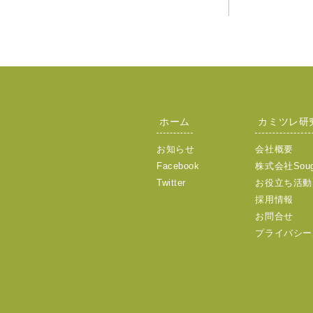
ホーム
カミツレ研
お知らせ
会社概要
Facebook
株式会社Sou
Twitter
お役立ち活動
採用情報
お問合せ
プライバシー