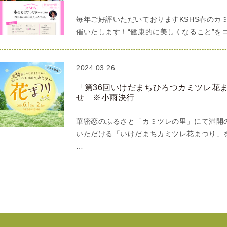
毎年ご好評いただいておりますKSHS春のカ
催いたします！“健康的に美しくなること”を
2024.03.26
「第36回いけだまちひろつカミツレ花
せ ※小雨決行
華密恋のふるさと「カミツレの里」にて満開
いただける「いけだまちカミツレ花まつり」を
…