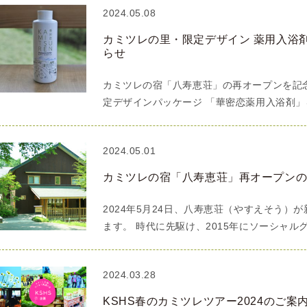
2024.05.08
カミツレの里・限定デザイン 薬用入浴剤4
らせ
カミツレの宿「八寿恵荘」の再オープンを記
定デザインパッケージ 「華密恋薬用入浴剤」を2
2024.05.01
カミツレの宿「八寿恵荘」再オープン
2024年5月24日、八寿恵荘（やすえそう）
ます。 時代に先駆け、2015年にソーシャル
2024.03.28
KSHS春のカミツレツアー2024のご案