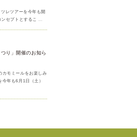
ミツレツアーを今年も開
コンセプトとするこ …
まつり」開催のお知ら
のカモミールをお楽しみ
今年も6月1日（土）