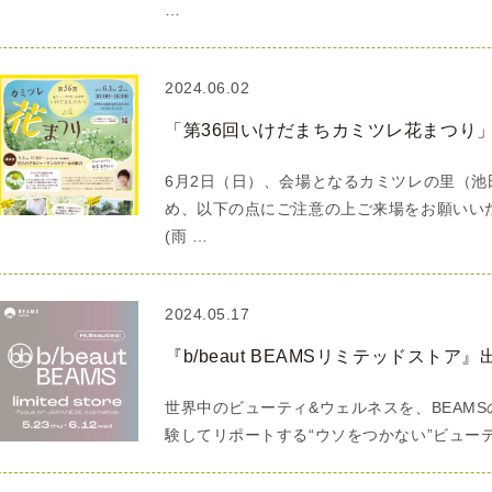
…
2024.06.02
「第36回いけだまちカミツレ花まつり
6月2日（日）、会場となるカミツレの里（池
め、以下の点にご注意の上ご来場をお願いい
(雨 …
2024.05.17
『b/beaut BEAMSリミテッドストア
世界中のビューティ&ウェルネスを、BEAM
験してリポートする“ウソをつかない”ビューテ