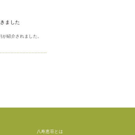
ただきました
剤が紹介されました。
八寿恵荘とは