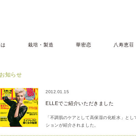
とは
栽培・製造
華密恋
八寿恵荘
お知らせ
2012.01.15
ELLEでご紹介いただきました
「不調肌のケアとして高保湿の化粧水」とし
ションが紹介されました。